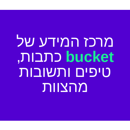
הפרטנרים שלנו
לומדים עם באקט
בעלי מוצרים
מרכז המידע של
bucket
כתבות,
טיפים ותשובות
מהצוות