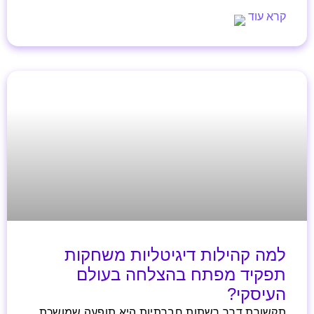
קרא עוד
למה קהילות דיגיטליות משחקות
תפקיד מפתח בהצלחה בעולם
העיסקי?
תקשורת דרך רשתות חברתיות היא תופעה שמושכת