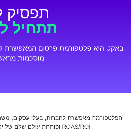
תפסיק ל
תתחיל לש
באקט היא פלטפורמת פרסום המאפשרת לך
מוסכמות מראש
הפלטפורמה מאפשרת לחברות, בעלי עסקים, משרדי
ROAS/ROI ופותחת עולם שלם של יכולות צפי ושליטה בתזרים.