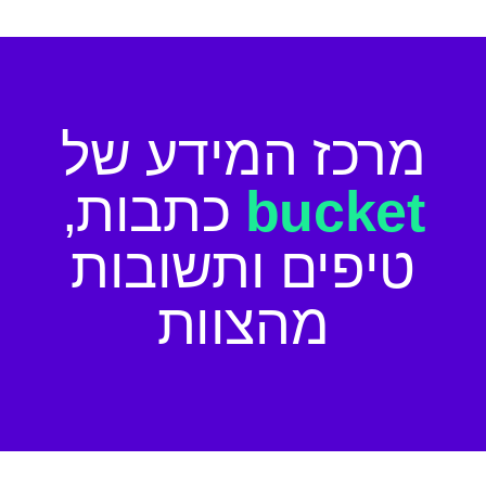
הפרטנרים שלנו
לומדים עם באקט
בעלי מוצרים
מרכז המידע של
bucket
כתבות,
טיפים ותשובות
מהצוות