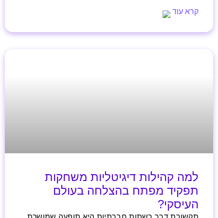
קרא עוד
למה קהילות דיגיטליות משחקות
תפקיד מפתח בהצלחה בעולם
העיסקי?
תקשורת דרך רשתות חברתיות היא תופעה שמושכת