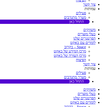
הפיצוח
צור קשר
עמותות
פעילים
מערך מתנדבים
התחל כאן
משווקים
בעלי מוצרים
הפרטנרים שלנו
לומדים עם באקט
Space – בקרוב
מרכז המידע של באקט
מרכז העזרה של באקט
הפיצוח
צור קשר
עמותות
פעילים
מערך מתנדבים
התחל כאן
משווקים
בעלי מוצרים
הפרטנרים שלנו
לומדים עם באקט
Space – בקרוב