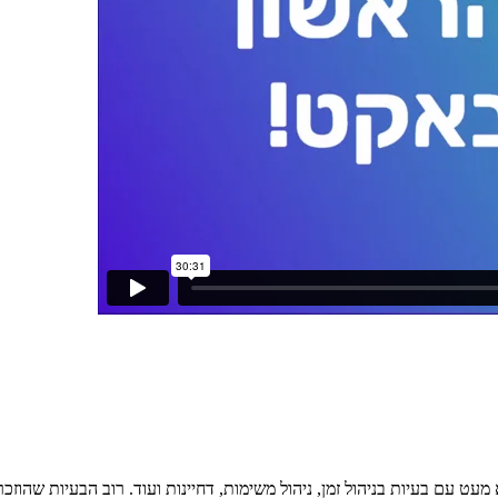
 עם בעיות בניהול זמן, ניהול משימות, דחיינות ועוד. רוב הבעיות שהוזכר