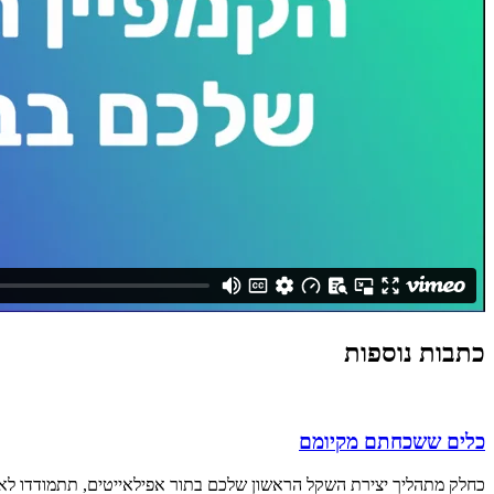
כתבות נוספות
כלים ששכחתם מקיומם
כחלק מתהליך יצירת השקל הראשון שלכם בתור אפילאייטים, תתמודדו לא מעט