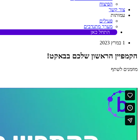
הפיצוח
צור קשר
עמותות
פעילים
מערך מתנדבים
התחל כאן
1 במרץ 2023
הקמפיין הראשון שלכם בבאקט!
מוזמנים לשתף