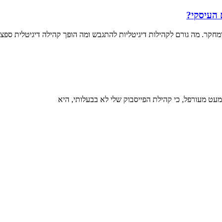
 העיסקי?
ר. מה גורם לקהילות דיגיטליות להתגבש ומה הופך קהילה דיגיטלית ספצ
 מעט מעורפל, כי קהילת הפייסבוק שלי לא בבעלותי, היא