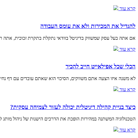
קרא עוד
להגדיל את המכירות ולא את עומס העבודה
אם אתה בעל עסק שמשווק בדיגיטל בוודאי נתקלת בתקרת זכוכית, אתה רו
קרא עוד
הכלי שכל אפילאייט חייב להכיר
לא משנה איזו הצעה אתם משווקים, הסיכוי הוא שאתם עובדים עם דף נחי
קרא עוד
כיצד בניית קהילה דיגיטלית יכולה לעזור לצמיחה עסקית?
הטכנולוגיה המשתנה במהירות הופכת את הדרכים הישנות של ניהול מותג ל
קרא עוד