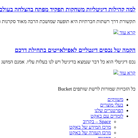
למה קהילות דיגיטליות משחקות תפקיד מפתח בהצלחה בעולם
תקשורת דרך רשתות חברתיות היא תופעה שמושכת הרבה מאוד סקרנות ומחק
קרא עוד
הקמה של נכסים דיגטליים לאפילאייטים בתחילת דרכם
נכס דיגיטלי הוא כל דבר שנמצא בדיגיטל ויש לנו בעלות עליו. אמנם המושג
קרא עוד
כל הזכויות שמורות לרשת שותפים Bucket
משווקים
בעלי מוצרים
הפרטנרים שלנו
לומדים עם באקט
Space – בקרוב
מרכז המידע של באקט
מרכז העזרה של באקט