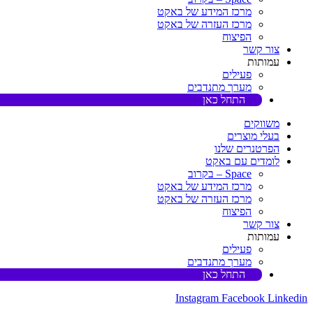
מרכז המידע של באקט
מרכז העזרה של באקט
הפיצוח
צור קשר
עמותות
פעילים
מערך מתנדבים
התחל כאן
משווקים
בעלי מוצרים
הפרטנרים שלנו
לומדים עם באקט
Space – בקרוב
מרכז המידע של באקט
מרכז העזרה של באקט
הפיצוח
צור קשר
עמותות
פעילים
מערך מתנדבים
התחל כאן
Instagram
Facebook
Linkedin