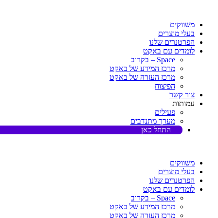
דלג
לתוכן
משווקים
בעלי מוצרים
הפרטנרים שלנו
לומדים עם באקט
Space – בקרוב
מרכז המידע של באקט
מרכז העזרה של באקט
הפיצוח
צור קשר
עמותות
פעילים
מערך מתנדבים
התחל כאן
משווקים
בעלי מוצרים
הפרטנרים שלנו
לומדים עם באקט
Space – בקרוב
מרכז המידע של באקט
מרכז העזרה של באקט